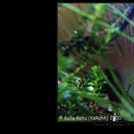
Canon A-1, Soligor 19-3