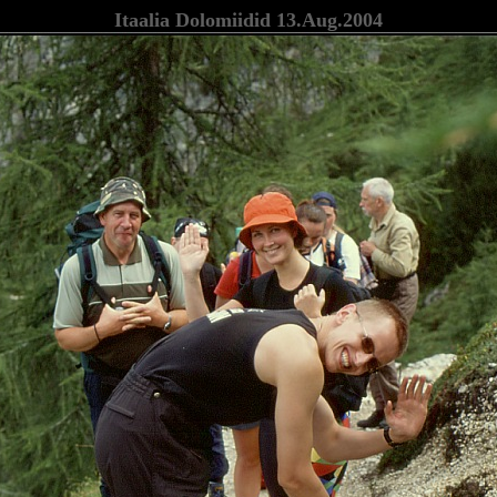
Itaalia Dolomiidid 13.Aug.2004